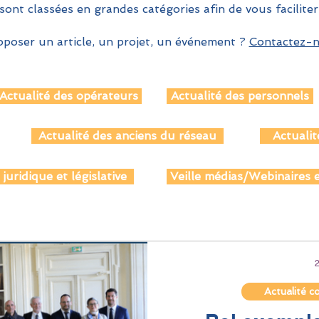
sont classées en grandes catégories afin de vous faciliter
poser un article, un projet, un événement ?
Contactez-no
Actualité des opérateurs
Actualité des personnels
Actualité des anciens du réseau
Actualit
 juridique et législative
Veille médias/Webinaires e
2
Actualité c