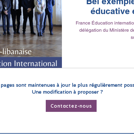
Bel exemple
éducative e
France Éducation internatio
délégation du Ministère d
s
 pages sont maintenues à jour le plus régulièrement poss
Une modification à proposer ?
Contactez-nous