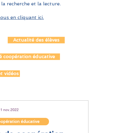
 la recherche et la lecture.
us en cliquant ici.
Actualité des élèves
é coopération éducative
t vidéos
1 nov. 2022
oopération éducative