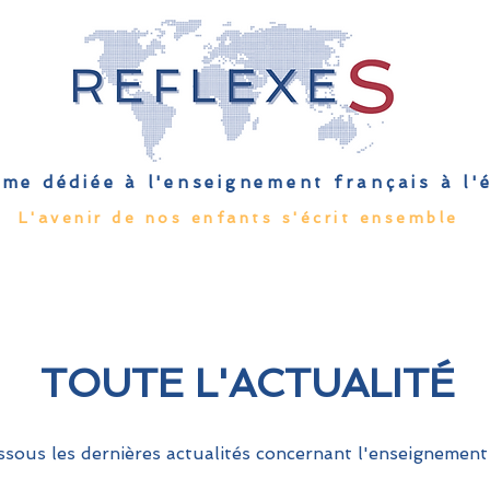
me dédiée à l'enseignement français à l
L'avenir de nos enfants s'écrit ensemble
Qu'est-ce que l'EFE
Rendez-vous
Capsules
Les Palmes 
TOUTE L'ACTUALITÉ
sous les dernières actualités concernant l'enseignement 