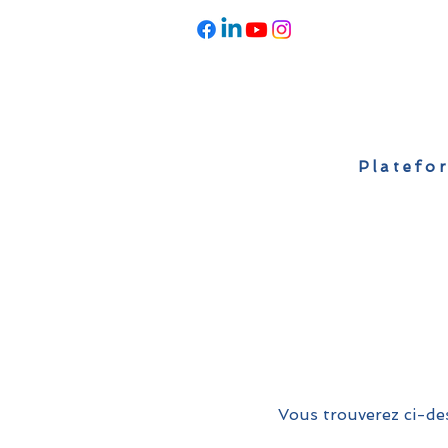
Platefor
Accueil
À propos
Actualités
Vous trouverez ci-des