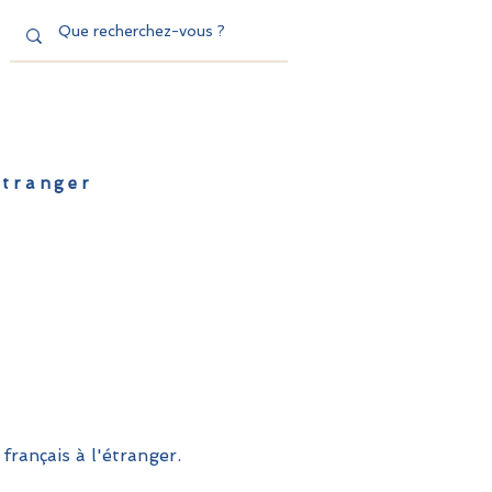
'étranger
de l'EFE
Dispositifs
Contact
français à l'étranger.