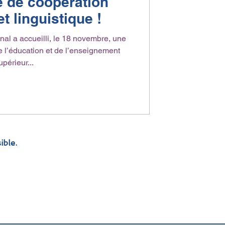
 de coopération
t linguistique !
nal a accueilli, le 18 novembre, une
e l’éducation et de l’enseignement
upérieur...
ible.