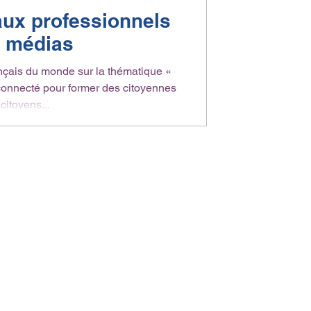
aux professionnels
 médias
nçais du monde sur la thématique «
onnecté pour former des citoyennes
 citoyens...