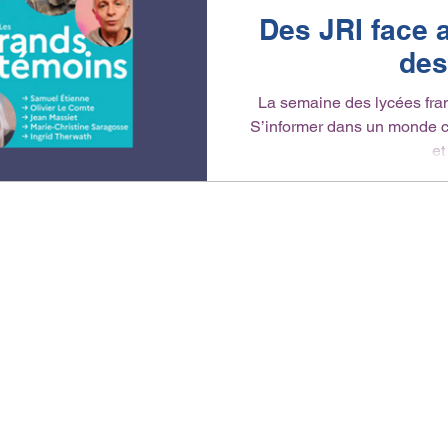
Des JRI face 
des
La semaine des lycées fra
S’informer dans un monde c
et