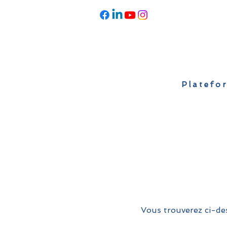
Platefor
Accueil
À propos
Actualités
Vous trouverez ci-des