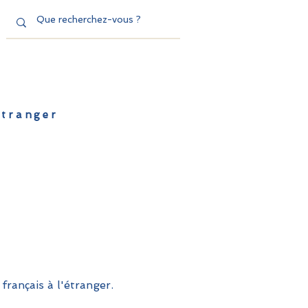
'étranger
de l'EFE
Dispositifs
Contact
français à l'étranger.