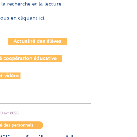
 la recherche et la lecture.
us en cliquant ici.
Actualité des élèves
é coopération éducative
t vidéos
20 avr. 2023
té des personnels