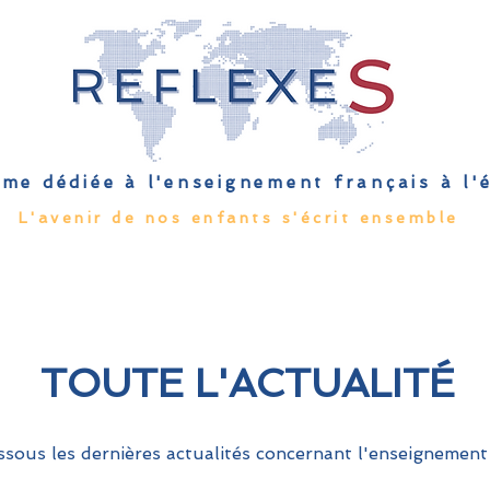
me dédiée à l'enseignement français à l
L'avenir de nos enfants s'écrit ensemble
Qu'est-ce que l'EFE
Rendez-vous
Capsules
Les Palmes 
TOUTE L'ACTUALITÉ
sous les dernières actualités concernant l'enseignement 