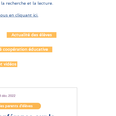
 la recherche et la lecture.
us en cliquant ici.
Actualité des élèves
é coopération éducative
t vidéos
8 déc. 2022
des parents d'élèves