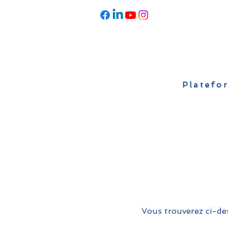
Platefor
Accueil
À propos
Actualités
Vous trouverez ci-des