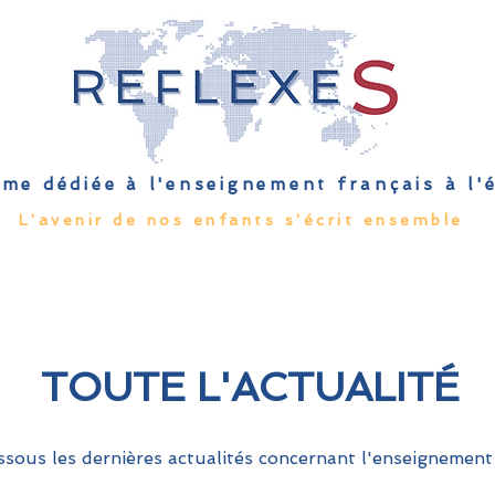
me dédiée à l'enseignement français à l
L'avenir de nos enfants s'écrit ensemble
Qu'est-ce que l'EFE
Rendez-vous
Capsules
Les Palmes 
TOUTE L'ACTUALITÉ
sous les dernières actualités concernant l'enseignement 