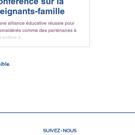
nférence sur la
seignants-famille
ne alliance éducative réussie pour
 considérés comme des partenaires à
 entière à...
ible.
SUIVEZ-NOUS