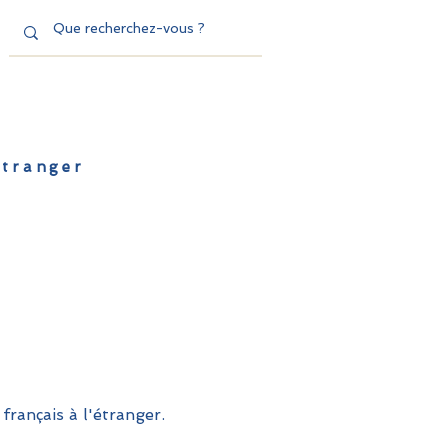
'étranger
de l'EFE
Dispositifs
Contact
français à l'étranger.