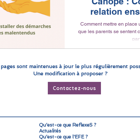
Canopé : Co
relation en
Comment mettre en place u
que les parents se sentent
part
 pages sont maintenues à jour le plus régulièrement poss
Une modification à proposer ?
Contactez-nous
Qu'est-ce que ReflexeS ?
Actualités
Qu'est-ce que l'EFE ?