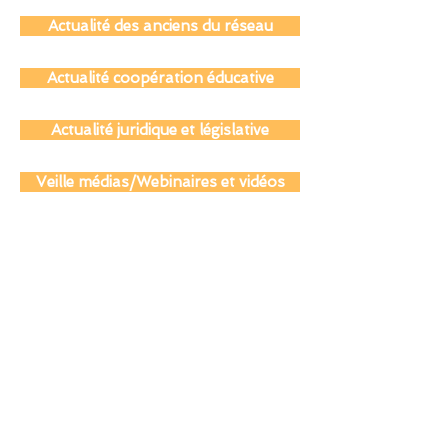
Actualité des parents
Actualité des anciens du réseau
Actualité coopération éducative
Actualité juridique et législative
Veille médias/Webinaires et vidéos