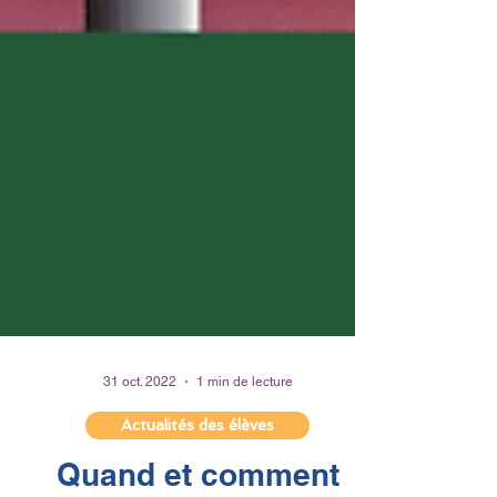
31 oct. 2022
1 min de lecture
Actualités des élèves