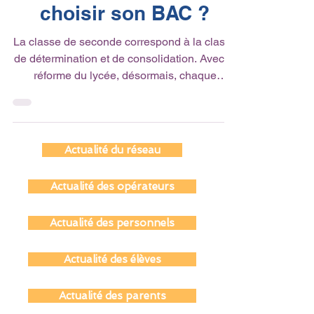
Quand et comment
choisir son BAC ?
La classe de seconde correspond à la classe
de détermination et de consolidation. Avec la
réforme du lycée, désormais, chaque
lycéen...
Actualité du réseau
Actualité des opérateurs
Actualité des personnels
Actualité des élèves