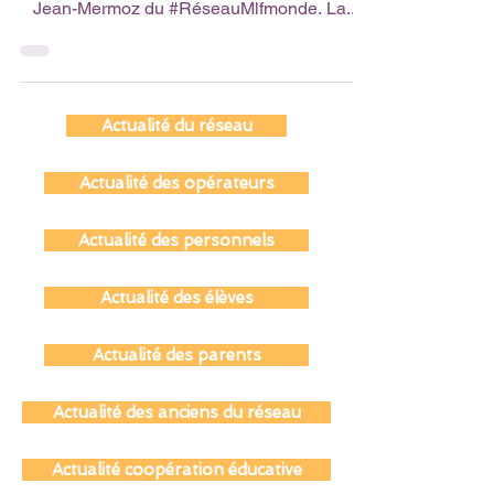
dès le plus jeune âge au Lycée international
Jean-Mermoz du #RéseauMlfmonde. La...
Actualité du réseau
Actualité des opérateurs
Actualité des personnels
Actualité des élèves
Actualité des parents
Actualité des anciens du réseau