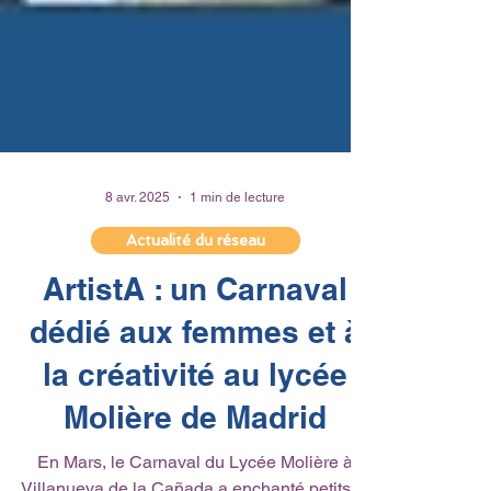
8 avr. 2025
1 min de lecture
Actualité du réseau
ArtistA : un Carnaval
dédié aux femmes et à
la créativité au lycée
Molière de Madrid