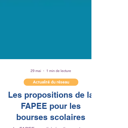
29 mai
1 min de lecture
Actualité du réseau
Les propositions de la
FAPEE pour les