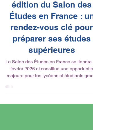
19 janv.
1 min de lecture
Actualité du réseau
En Grèce, nouvelle
édition du Salon des
Études en France : un
rendez-vous clé pour
préparer ses études
supérieures
Le Salon des Études en France se tiendra en
février 2026 et constitue une opportunité
majeure pour les lycéens et étudiants grecs,
ainsi que pour les élèves des lycées français