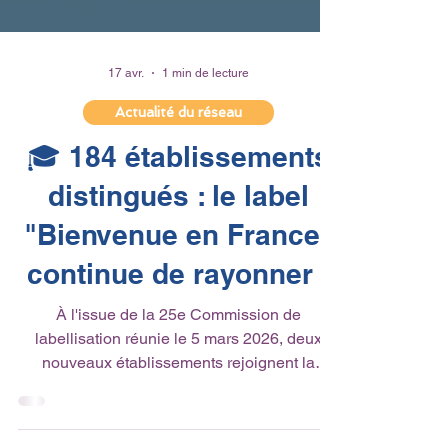
17 avr.
1 min de lecture
Actualité du réseau
🎓 184 établissements
distingués : le label
"Bienvenue en France"
continue de rayonner !
À l'issue de la 25e Commission de