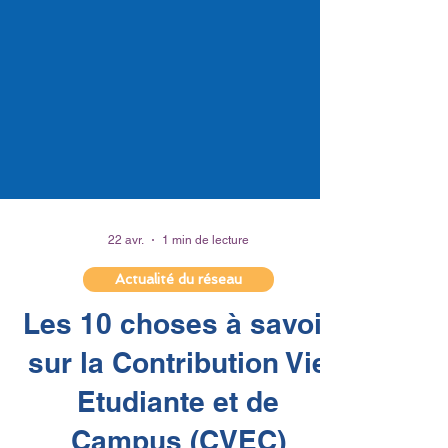
22 avr.
1 min de lecture
Actualité du réseau
Les 10 choses à savoir
sur la Contribution Vie
Etudiante et de