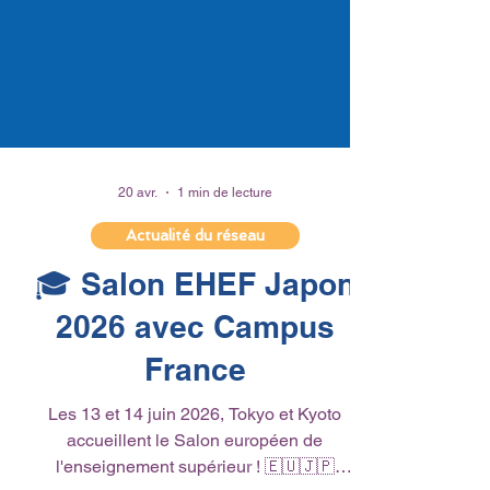
20 avr.
1 min de lecture
Actualité du réseau
🎓 Salon EHEF Japon
2026 avec Campus
France