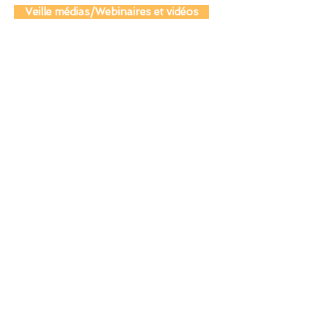
Actualité juridique et législative
Veille médias/Webinaires et vidéos