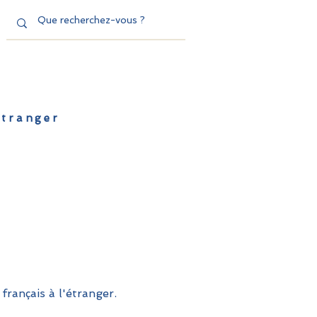
'étranger
de l'EFE
Dispositifs
Contact
français à l'étranger.