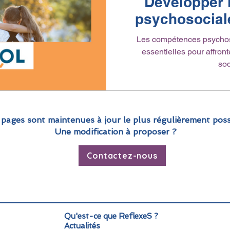
Développer 
psychosociale
Les compétences psychos
essentielles pour affront
soc
 pages sont maintenues à jour le plus régulièrement poss
Une modification à proposer ?
Contactez-nous
Qu'est-ce que ReflexeS ?
Actualités