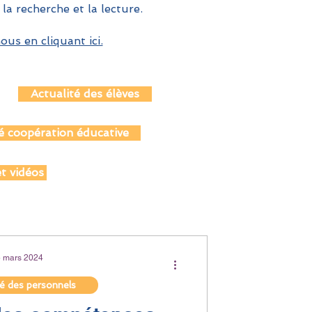
 la recherche et la lecture.
us en cliquant ici.
Actualité des élèves
é coopération éducative
t vidéos
5 mars 2024
té des personnels