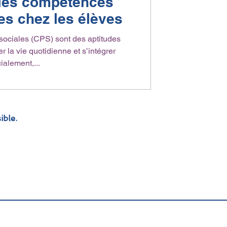
les compétences
s chez les élèves
ociales (CPS) sont des aptitudes
er la vie quotidienne et s’intégrer
ialement,...
ible.