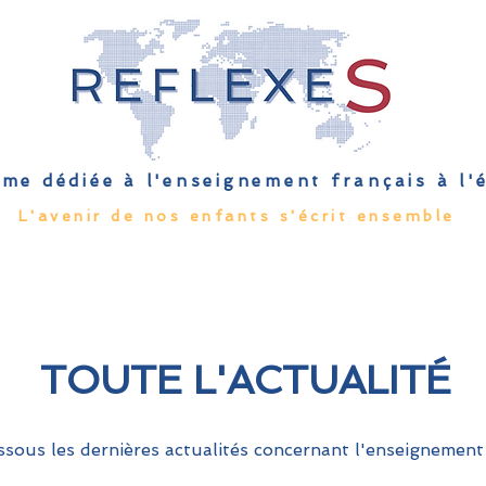
me dédiée à l'enseignement français à l
L'avenir de nos enfants s'écrit ensemble
Qu'est-ce que l'EFE
Rendez-vous
Capsules
Les Palmes 
TOUTE L'ACTUALITÉ
sous les dernières actualités concernant l'enseignement 