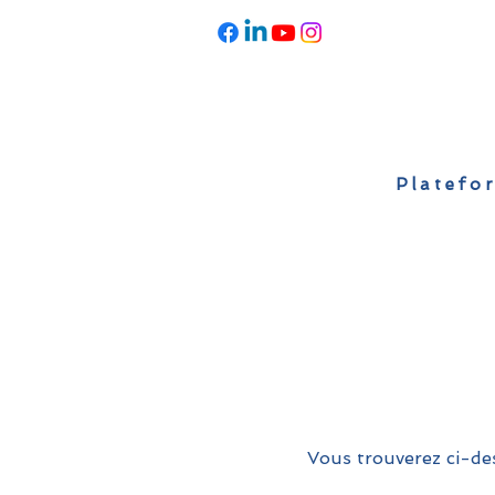
Platefor
Accueil
À propos
Actualités
Vous trouverez ci-des