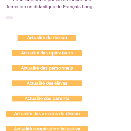
Un nouveau partenariat avec l'Université
Paris Nanterre a permis de lancer une
formation en didactique du Français Langue
Étrangère...
Actualité du réseau
Actualité des opérateurs
Actualité des personnels
Actualité des élèves
Actualité des parents
Actualité des anciens du réseau