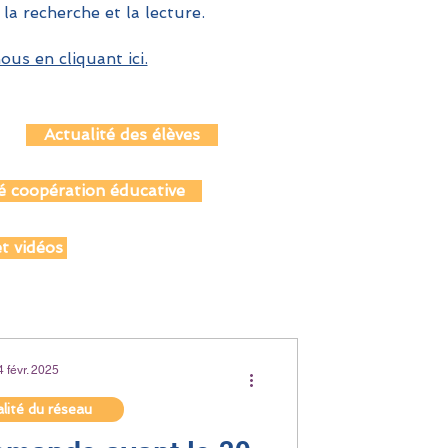
 la recherche et la lecture.
us en cliquant ici.
Actualité des élèves
é coopération éducative
t vidéos
4 févr. 2025
lité du réseau