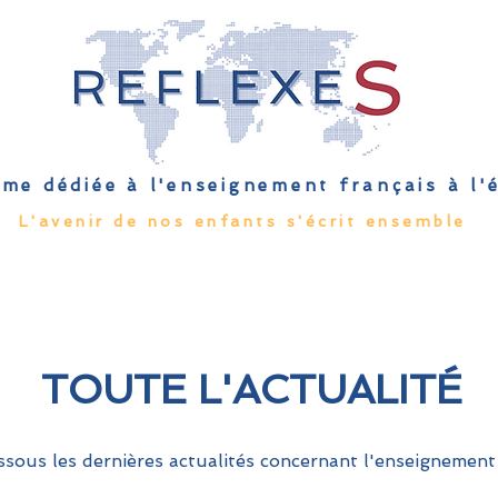
me dédiée à l'enseignement français à l
L'avenir de nos enfants s'écrit ensemble
Qu'est-ce que l'EFE
Rendez-vous
Capsules
Les Palmes 
TOUTE L'ACTUALITÉ
sous les dernières actualités concernant l'enseignement 