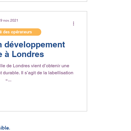
9 nov. 2021
té des opérateurs
on développement
e à Londres
le de Londres vient d’obtenir une
durable. Il s’agit de la labellisation
«...
ible.