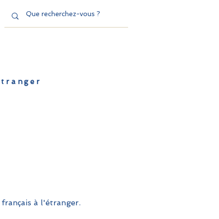
'étranger
de l'EFE
Dispositifs
Contact
français à l'étranger.