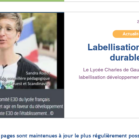
2
Actuali
Labellisati
durabl
Le Lycée Charles de Gaul
labellisation développement 
 pages sont maintenues à jour le plus régulièrement poss