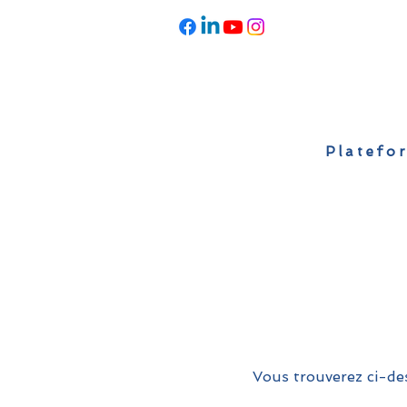
Platefor
Accueil
À propos
Actualités
Vous trouverez ci-des