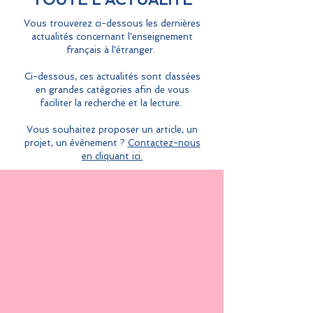
Vous trouverez ci-dessous les dernières
actualités concernant l'enseignement
français à l'étranger.
Ci-dessous, ces actualités sont classées
en grandes catégories afin de vous
faciliter la recherche et la lecture.
Vous souhaitez proposer un article, un
projet, un événement ?
Contactez-nous
en cliquant ici.