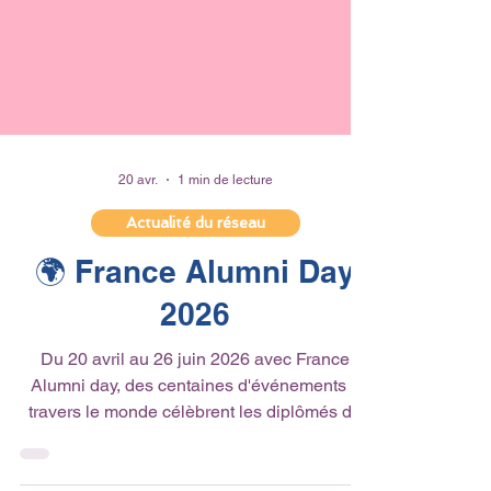
20 avr.
1 min de lecture
Actualité du réseau
🌍 France Alumni Day
2026
Du 20 avril au 26 juin 2026 avec France
Alumni day, des centaines d'événements à
travers le monde célèbrent les diplômés de
l'enseignement supérieur français. Cette 4e