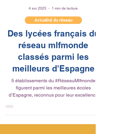
4 avr. 2025
1 min de lecture
Actualité du réseau
Des lycées français du
réseau mlfmonde
classés parmi les
meilleurs d'Espagne
5 établissements du #RéseauMlfmonde
figurent parmi les meilleures écoles
d’Espagne, reconnus pour leur excellence
éducative par El...