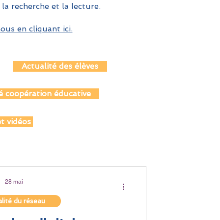
 la recherche et la lecture.
us en cliquant ici.
Actualité des élèves
é coopération éducative
t vidéos
28 mai
lité du réseau