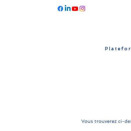
Platefor
Accueil
À propos
Actualités
Vous trouverez ci-des