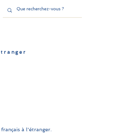
'étranger
de l'EFE
Dispositifs
Contact
français à l'étranger.