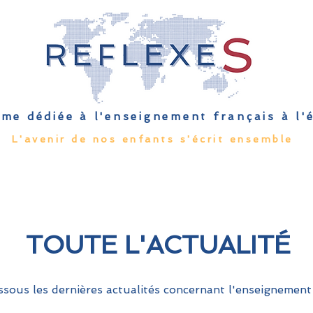
me dédiée à l'enseignement français à l
L'avenir de nos enfants s'écrit ensemble
Qu'est-ce que l'EFE
Rendez-vous
Capsules
Les Palmes 
TOUTE L'ACTUALITÉ
sous les dernières actualités concernant l'enseignement 