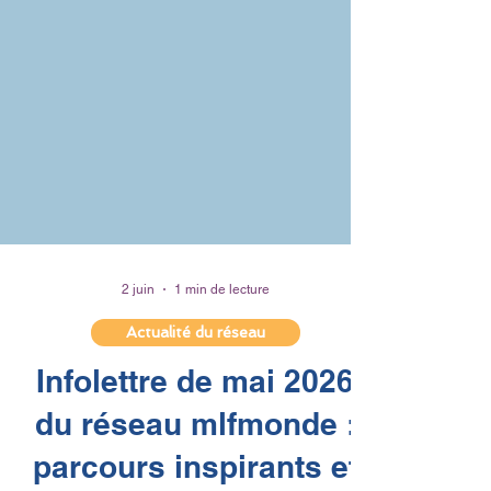
2 juin
1 min de lecture
Actualité du réseau
Infolettre de mai 2026
du réseau mlfmonde :