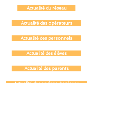
Parlement les 18, 19 et 20 décembre 2023.
Comme chaque...
Actualité du réseau
Actualité des opérateurs
Actualité des personnels
Actualité des élèves
Actualité des parents
Actualité des anciens du réseau
Actualité coopération éducative