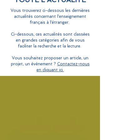
Vous trouverez ci-dessous les dernières
actualités concernant l'enseignement
français à l'étranger.
Ci-dessous, ces actualités sont classées
en grandes catégories afin de vous
faciliter la recherche et la lecture.
Vous souhaitez proposer un article, un
projet, un événement ?
Contactez-nous
en cliquant ici.