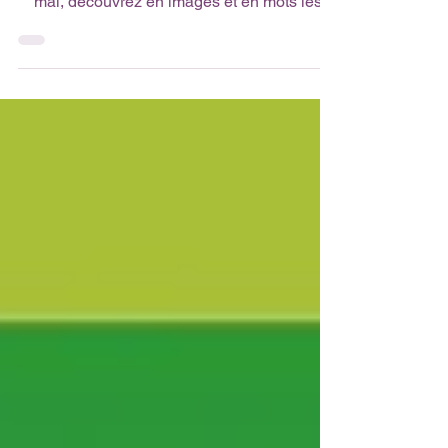
des Langues ! Ici, chaque jour du mois de
mai, découvrez en images et en mots les
projets,...