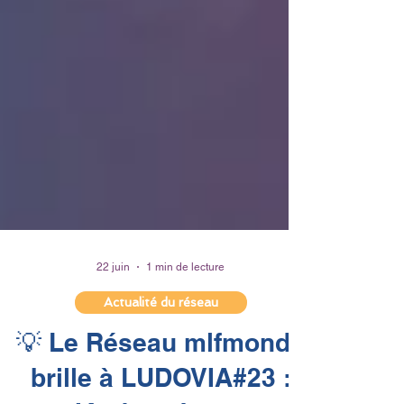
22 juin
1 min de lecture
Actualité du réseau
💡 Le Réseau mlfmonde