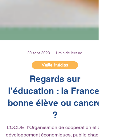
20 sept. 2023
1 min de lecture
Veille Médias
Regards sur
l’éducation : la France,
bonne élève ou cancre
?