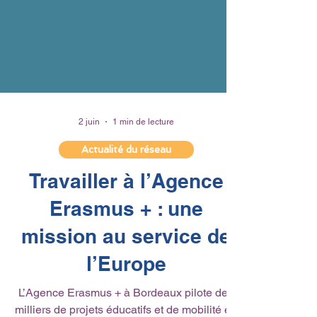
2 juin
1 min de lecture
Actualité du réseau
Travailler à l’Agence
Erasmus + : une
mission au service de
l’Europe