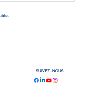
premier...
ible.
SUIVEZ-NOUS