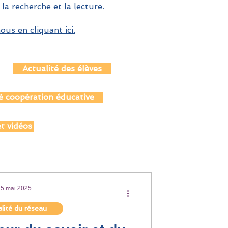
 la recherche et la lecture.
us en cliquant ici.
Actualité des élèves
é coopération éducative
t vidéos
15 mai 2025
lité du réseau