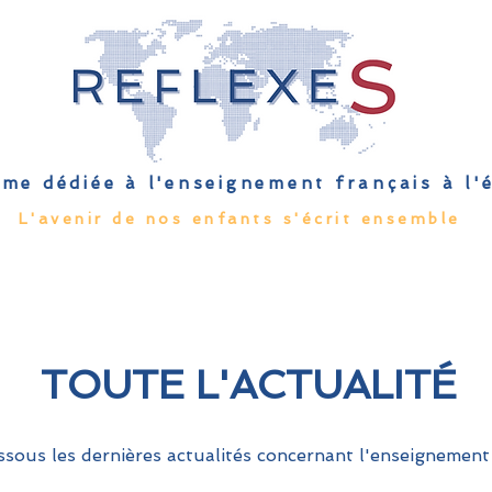
me dédiée à l'enseignement français à l
L'avenir de nos enfants s'écrit ensemble
Qu'est-ce que l'EFE
Rendez-vous
Capsules
Les Palmes 
TOUTE L'ACTUALITÉ
sous les dernières actualités concernant l'enseignement 