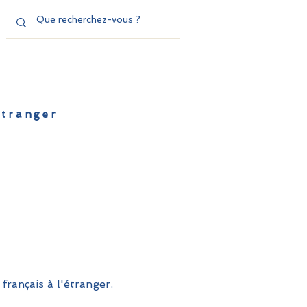
'étranger
de l'EFE
Dispositifs
Contact
français à l'étranger.