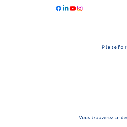
Platefor
Accueil
À propos
Actualités
Vous trouverez ci-des