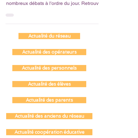
Du mardi 21 au vendredi 24 mai se déroulera
la semaine ADN Demain Durable avec de
nombreux débats à l'ordre du jour. Retrouvez
le...
Actualité du réseau
Actualité des opérateurs
Actualité des personnels
Actualité des élèves
Actualité des parents
Actualité des anciens du réseau