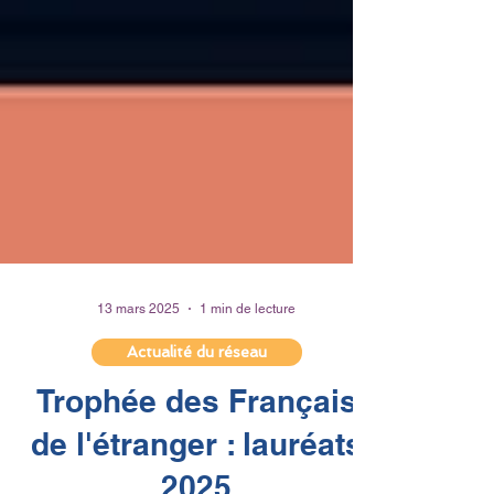
13 mars 2025
1 min de lecture
Actualité du réseau
Trophée des Français
de l'étranger : lauréats