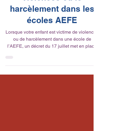
violences ou le
harcèlement dans les
écoles AEFE
Lorsque votre enfant est victime de violences
ou de harcèlement dans une école de
l’AEFE, un décret du 17 juillet met en place
un...