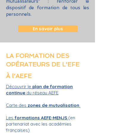
mutualisateurs” : renforcer le
dispositif de formation de tous les
personnels.
En savoir plus
LA FORMATION DES
OPÉRATEURS DE L'EFE
À l'AEFE
Découvrir le
plan de formation
continue
du réseau AEFE
Carte des
zones de mutualisation
Les
formations AEFE-MENJS
(en
partenariat avec les académies
françaises)