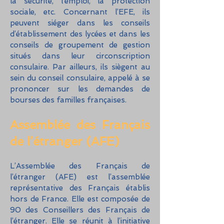
la sécurité, l’emploi, la protection
sociale, etc. Concernant l’EFE, ils
peuvent siéger dans les conseils
d’établissement des lycées et dans les
conseils de groupement de gestion
situés dans leur circonscription
consulaire. Par ailleurs, ils siègent au
sein du conseil consulaire, appelé à se
prononcer sur les demandes de
bourses des familles françaises.
Assemblée des Français
de l’étranger (AFE)
L’Assemblée des Français de
l’étranger (AFE) est l’assemblée
représentative des Français établis
hors de France. Elle est composée de
90 des Conseillers des Français de
l’étranger. Elle se r
éunit à l’initiative