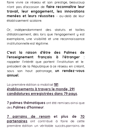
faire vivre ce réseau et son prestige, beaucoup
n’ont pas d’occasion de
faire reconnaître leur
travail, leur engagement, les innovations
menées et leurs réussites
- au-delà de leur
établissement scolaire.
Or, indépendamment des statuts et tailles
d'établissement, dès lors que l'engagement y est
exemplaire, une visibilité et une reconnaissance
institutionnelle est légitime.
C’est la raison d’être des Palmes de
l’enseignement français à l’étranger :
rappeler l’intérêt que portent l’institution et le
président de la République à ce réseau en créant,
sous son haut patronage,
un rendez-vous
annuel.
La première édition a mobilisé
181
établissements à travers le monde, 291
candidatures enregistrées dans 79 pays
.
7 palmes thématiques
ont été remises ainsi que
des
Palmes d’honneur
.
7 parrains de renom
et plus de
70
partenaires
ont contribué à faire de cette
première édition un véritable succès.parrains de