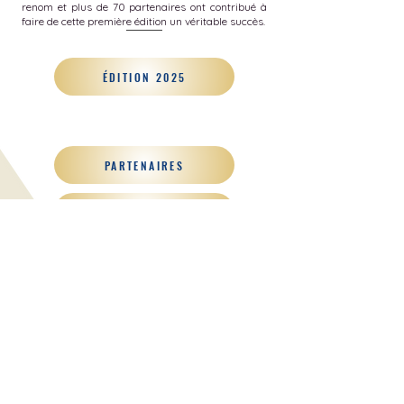
renom et plus de 70 partenaires ont contribué à
faire de cette première édition un véritable succès.
ÉDITION 2025
PARTENAIRES
FAQ
ÉDITION 2026
contact :
plateformereflexes@gmail.com