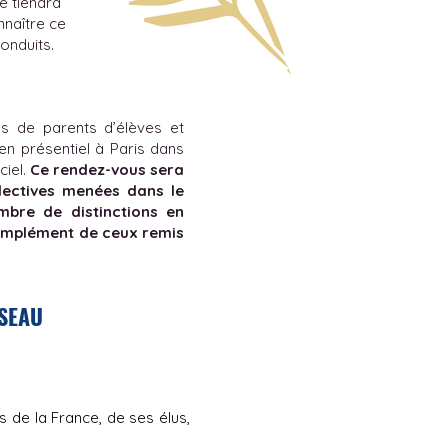
e tiendra
nnaître ce
onduits.
ns de parents d’élèves et
en présentiel à Paris dans
ciel.
Ce rendez-vous sera
llectives menées dans le
mbre de distinctions en
complément de ceux remis
ÉSEAU
 de la France, de ses élus,