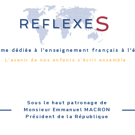
me dédiée à l'enseignement français à l
L'avenir de nos enfants s'écrit ensemble
Qu'est-ce que l'EFE
Rendez-vous
Capsules
Les Palmes 
Sous le haut patronage de
Monsieur Emmanuel MACRON
Président de la République