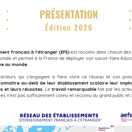
PRÉSENTATION
Édition 2026
ent français à l’étranger (EFE)
est reconnu dans chacun des p
onale et permet à la France de déployer son savoir-faire éduca
ue au monde.
acteurs qui s’engagent à faire vivre ce réseau et son pres
connaître au-delà de leur établissement scolaire leur impl
 et leurs réussites.
Le
travail remarquable
fait par les acte
es n’est pas suffisamment connu et reconnu du grand public et d