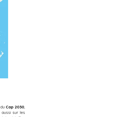
e du
Cap 2030
,
 aussi sur les