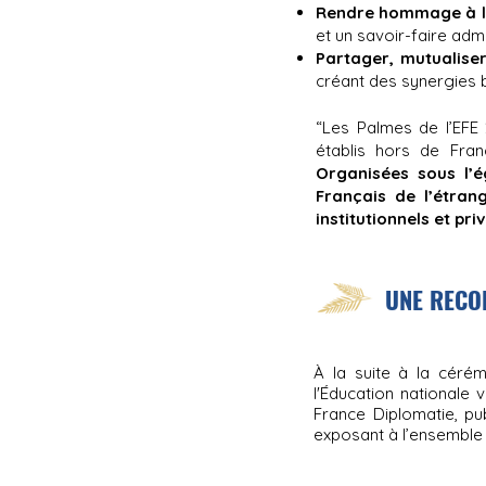
Rendre hommage à l’
et un savoir-faire admi
Partager, mutualiser
créant des synergies 
“Les Palmes de l’EFE
établis hors de Fra
Organisées sous l’é
Français de l’étra
institutionnels et priv
UNE RECO
À la suite à la céré
l'Éducation nationale
France Diplomatie, pu
exposant à l’ensemble d