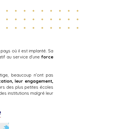
ays où il est implanté. Sa
tif au service d’une
force
tige, beaucoup n’ont pas
ication, leur engagement,
urs des plus petites écoles
es institutions malgré leur