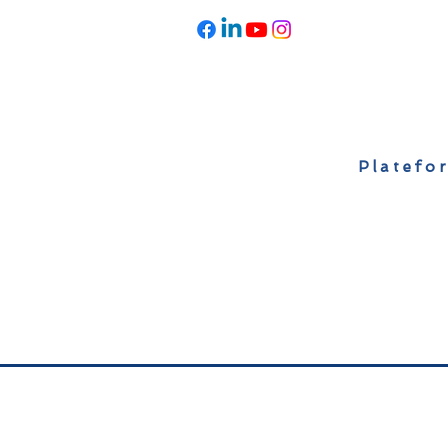
Platefor
Accueil
À propos
Actualités