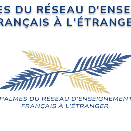
ES DU RÉSEAU D'ENS
RANÇAIS À L'ÉTRANG