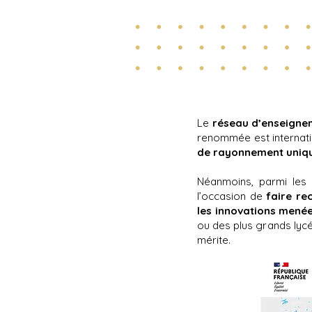
Le
réseau d’enseignem
renommée est internati
de rayonnement uniq
Néanmoins, parmi les 
l’occasion de
faire re
les innovations menées
ou des plus grands lycé
mérite.