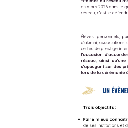
“Palmes du réseau d’
en mars 2026 dans le g
réseau, c'est le défend
Élèves, personnels, p
d’alumni, associations 
ce lieu de prestige int
l'occasion d'accorde
réseau, ainsi qu'une
s'appuyant sur des p
lors de la cérémonie à
UN ÉVÈNE
Trois objectifs
:
Faire mieux connaîtr
de ses institutions et