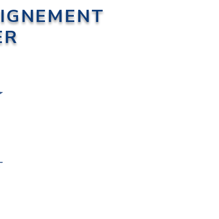
EIGNEMENT
ER