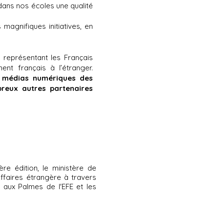
dans nos écoles une qualité
magnifiques initiatives, en
,
représentant les Français
ent français à l’étranger.
 médias numériques des
reux autres partenaires
e édition, le ministère de
Affaires étrangère à travers
 aux Palmes de l'EFE et les