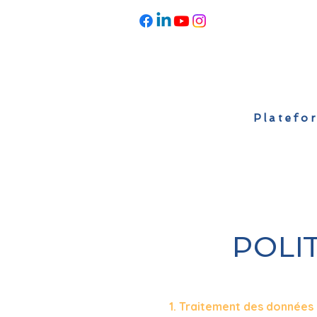
Platefor
Accueil
À propos
Actualités
POLI
1. Traitement des données