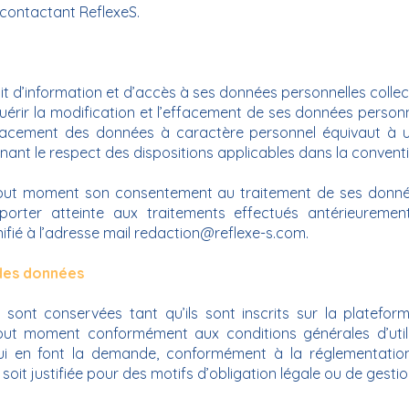
n contactant ReflexeS.
 d’information et d’accès à ses données personnelles collec
érir la modification et l’effacement de ses données personne
ffacement des données à caractère personnel équivaut à 
ant le respect des dispositions applicables dans la conventi
tout moment son consentement au traitement de ses donnée
rter atteinte aux traitements effectués antérieurement 
fié à l’adresse mail
redaction@reflexe-s.com
.
 des données
ont conservées tant qu’ils sont inscrits sur la platefo
tout moment conformément aux conditions générales d’utili
qui en font la demande, conformément à la réglementatio
oit justifiée pour des motifs d’obligation légale ou de gestio