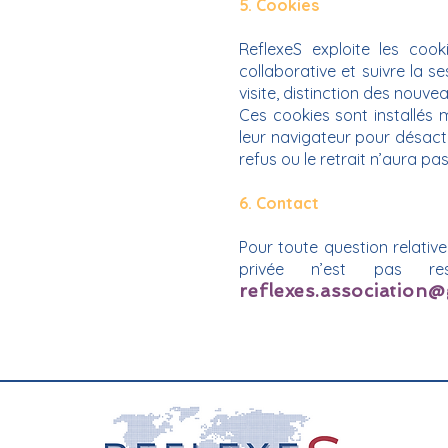
5. Cookies
ReflexeS exploite les cooki
collaborative et suivre la se
visite, distinction des nouve
Ces cookies sont installés 
leur navigateur pour désactiv
refus ou le retrait n’aura pa
6. Contact
Pour toute question relative
privée n’est pas res
reflexes.association