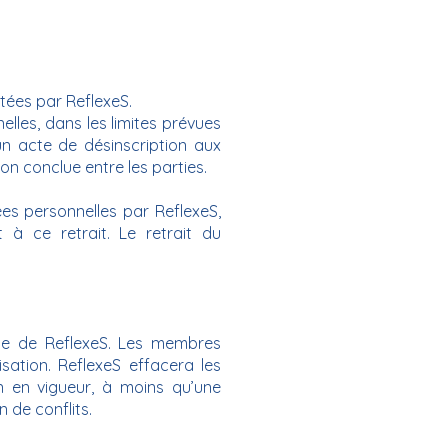
tées par ReflexeS.
lles, dans les limites prévues
un acte de désinscription aux
on conclue entre les parties.
s personnelles par ReflexeS,
à ce retrait. Le retrait du
rme de ReflexeS. Les membres
sation. ReflexeS effacera les
n en vigueur, à moins qu’une
n de conflits.