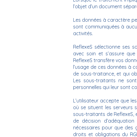
l’objet d’un document sépare
Les données à caractère pe
sont communiquées à aucun
activités.
ReflexeS sélectionne ses s
avec soin et s’assure que
ReflexeS transfère vos donne
l’usage de ces données à c
de sous-traitance, et qui ob
Les sous-traitants ne sont
personnelles qui leur sont 
L’utilisateur accepte que le
où se situent les serveurs 
sous-traitants de ReflexeS, 
de décision d’adéquatio
nécessaires pour que des ga
droits et obligations du RGP