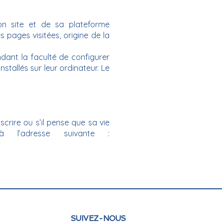
e son site et de sa plateforme
 pages visitées, origine de la
ndant la faculté de configurer
stallés sur leur ordinateur. Le
scrire ou s’il pense que sa vie
à l’adresse suivante :
SUIVEZ-NOUS