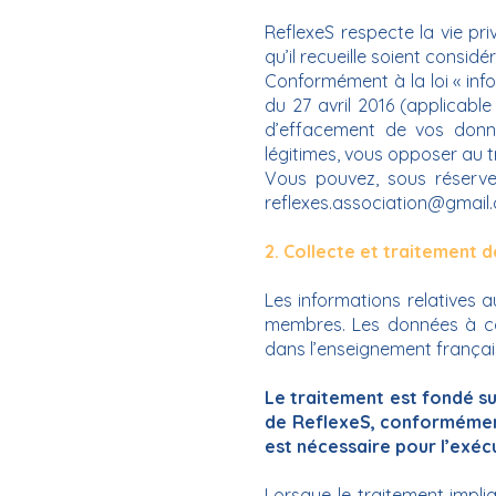
ReflexeS respecte la vie priv
qu’il recueille soient consid
Conformément à la loi « inf
du 27 avril 2016 (applicable 
d’effacement de vos donne
légitimes, vous opposer au
Vous pouvez, sous réserve 
reflexes.association@gmail
2. Collecte et traitement 
Les informations relatives a
membres. Les données à ca
dans l’enseignement français
Le traitement est fondé s
de ReflexeS, conformément 
est nécessaire pour l’exé
Lorsque le traitement impliq