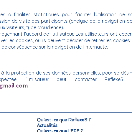
es à finalités statistiques pour faciliter l’utilisation d
ssion de visite des participants (analyse de la navigation des
aux visiteurs, type d’audience).
moyennant l’accord de l’utilisateur. Les utilisateurs ont cepe
er les cookies, ou ils peuvent décider de retirer les cookies in
s de conséquence sur la navigation de l’internaute.
 à la protection de ses données personnelles, pour se désin
pectée, l’utilisateur peut contacter ReflexeS 
@gmail.com
Qu'est-ce que ReflexeS ?
Actualités
Qu'est-ce que l'EFE ?