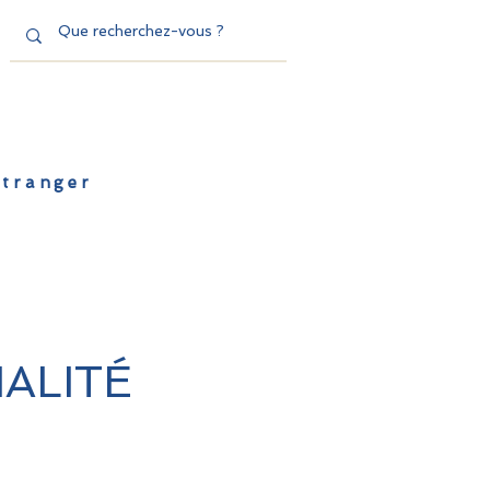
'étranger
de l'EFE
Dispositifs
Contact
ALITÉ