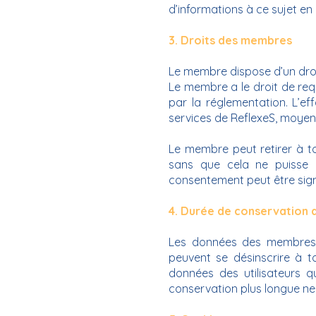
d’informations à ce sujet e
3. Droits des membres
Le membre dispose d’un droit
Le membre a le droit de requ
par la réglementation. L’e
services de ReflexeS, moyenn
Le membre peut retirer à 
sans que cela ne puisse po
consentement peut être signi
4. Durée de conservation
Les données des membres s
peuvent se désinscrire à 
données des utilisateurs 
conservation plus longue ne s