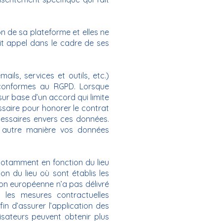
on de sa plateforme et elles ne
it appel dans le cadre de ses
ils, services et outils, etc.)
t conformes au RGPD. Lorsque
 sur base d’un accord qui limite
ssaire pour honorer le contrat
́cessaires envers ces données.
 autre manière vos données
 notamment en fonction du lieu
n du lieu où sont établis les
 européenne n’a pas délivré
s les mesures contractuelles
n d’assurer l’application des
ilisateurs peuvent obtenir plus