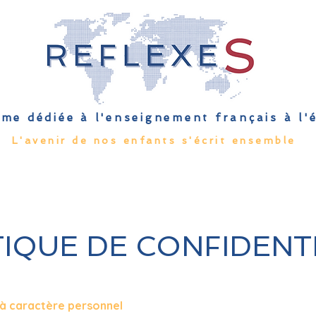
me dédiée à l'enseignement français à l
L'avenir de nos enfants s'écrit ensemble
Qu'est-ce que l'EFE
Rendez-vous
Capsules
Les Palmes 
TIQUE DE CONFIDENTI
 à caractère personnel