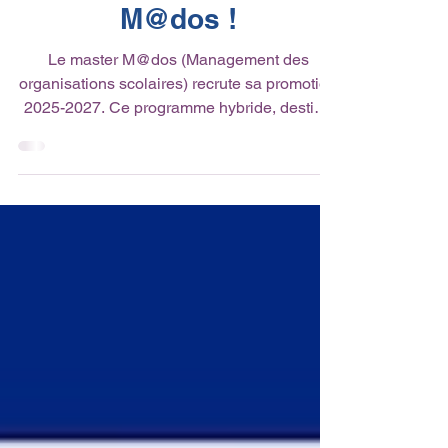
recrutement au master
M@dos !
Le master M@dos (Management des
organisations scolaires) recrute sa promotion
2025-2027. Ce programme hybride, destiné
aux cadres du...