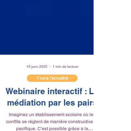
10 janv. 2025
1 min de lecture
Toute l'actualité
Webinaire interactif : La
médiation par les pairs