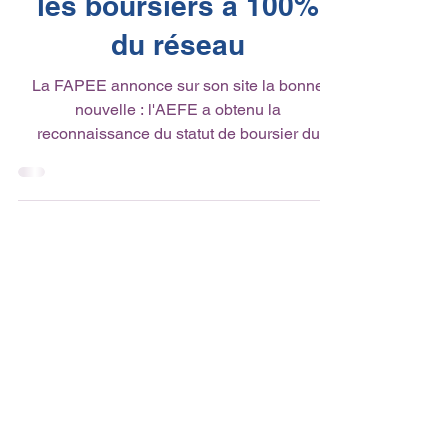
Actualité des parents d'élèves
Bonne nouvelle pour
les boursiers à 100%
du réseau
La FAPEE annonce sur son site la bonne
nouvelle : l'AEFE a obtenu la
reconnaissance du statut de boursier du
secondaire pour les élèves...