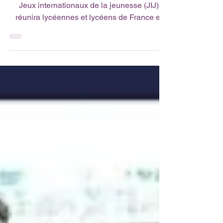
Du 18 au 24 mai 2026 , la 14e édition des
Jeux internationaux de la jeunesse (JIJ)
réunira lycéennes et lycéens de France et
de...