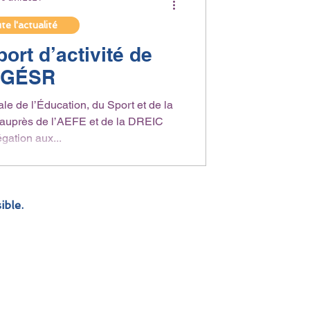
e l'actualité
ort d’activité de
’IGÉSR
e de l’Éducation, du Sport et de la
 auprès de l’AEFE et de la DREIC
égation aux...
ible.