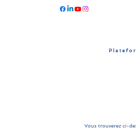
Platefor
Accueil
À propos
Actualités
Vous trouverez ci-des