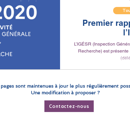
Tout
Premier rapp
l
L’IGÉSR (Inspection Général
Recherche) est présente
(dél
 pages sont maintenues à jour le plus régulièrement poss
Une modification à proposer ?
Contactez-nous