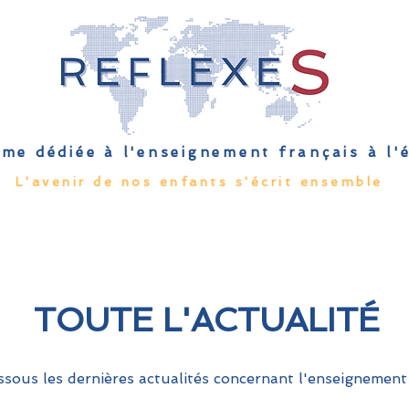
me dédiée à l'enseignement français à l
L'avenir de nos enfants s'écrit ensemble
Qu'est-ce que l'EFE
Rendez-vous
Capsules
Les Palmes 
TOUTE L'ACTUALITÉ
sous les dernières actualités concernant l'enseignement 