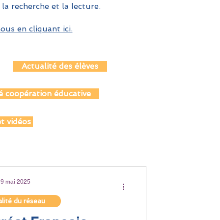
 la recherche et la lecture.
us en cliquant ici.
Actualité des élèves
é coopération éducative
t vidéos
19 mai 2025
lité du réseau