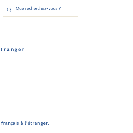
'étranger
de l'EFE
Dispositifs
Contact
français à l'étranger.