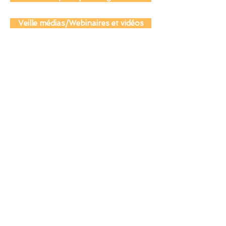
Actualité juridique et législative
Veille médias/Webinaires et vidéos