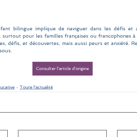
fant bilingue implique de naviguer dans les défis et a
e, surtout pour les familles françaises ou francophones à l
s, défis, et découvertes, mais aussi peurs et anxiété. Ret
sous.
Consulter l'article d'origine
ducative
Toute l'actualité