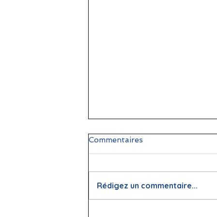
Commentaires
Rédigez un commentaire...
📖 La lecture : papier vs