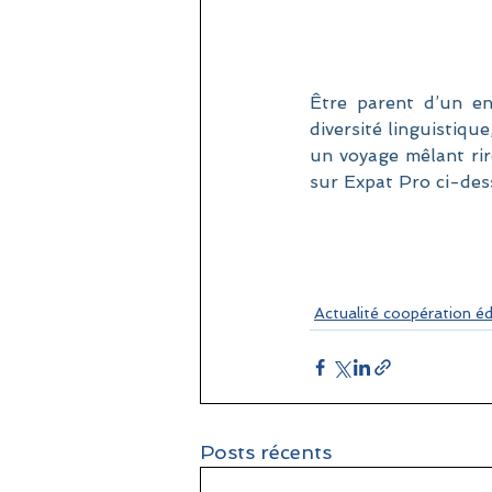
Être parent d’un en
diversité linguistiqu
un voyage mêlant rire
sur Expat Pro ci-des
Actualité coopération é
Posts récents