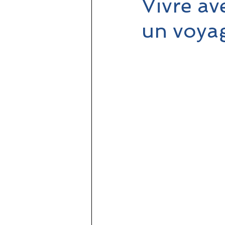
Vivre av
un voyag