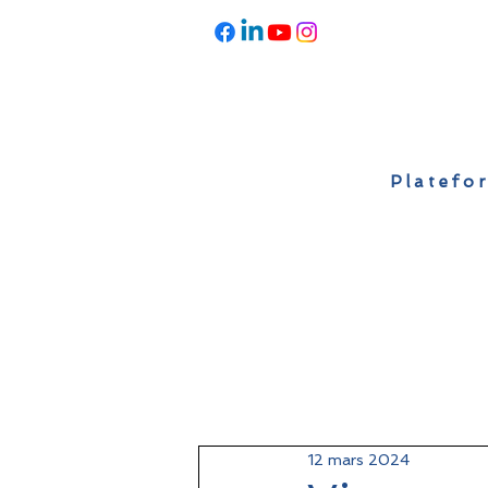
Platefor
Accueil
À propos
Actualités
12 mars 2024