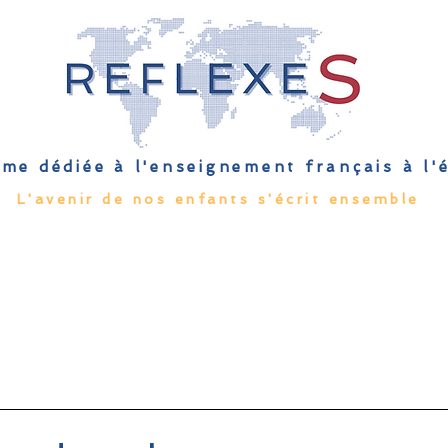
me dédiée à l'enseignement français à l
L'avenir de nos enfants s'écrit ensemble
Qu'est-ce que l'EFE
Rendez-vous
Capsules
Les Palmes 