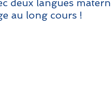
ec deux langues materne
e au long cours !