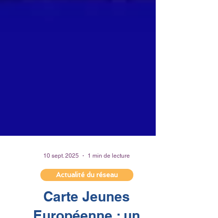
10 sept. 2025
1 min de lecture
Actualité du réseau
Carte Jeunes