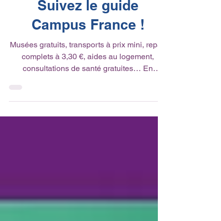
Actualité du réseau
Étudiants en France ?
Suivez le guide
Campus France !
Musées gratuits, transports à prix mini, repas
complets à 3,30 €, aides au logement,
consultations de santé gratuites… En
France, votre...