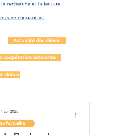
 la recherche et la lecture.
us en cliquant ici.
Actualité des élèves
é coopération éducative
t vidéos
14 avr. 2025
e l'actualité