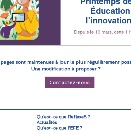
Printemps de
Éducation
l’innovatio
coll
Depuis le 10 mars, cette 11
de webconférences pass
colla
 pages sont maintenues à jour le plus régulièrement poss
Une modification à proposer ?
Contactez-nous
Qu'est-ce que ReflexeS ?
Actualités
Qu'est-ce que l'EFE ?