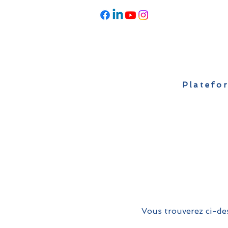
Platefor
Accueil
À propos
Actualités
Vous trouverez ci-des