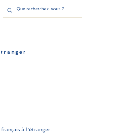
'étranger
de l'EFE
Dispositifs
Contact
français à l'étranger.