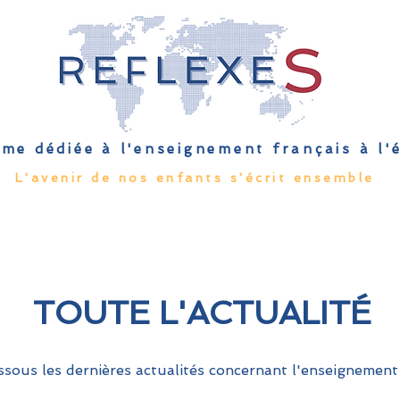
me dédiée à l'enseignement français à l
L'avenir de nos enfants s'écrit ensemble
Qu'est-ce que l'EFE
Rendez-vous
Capsules
Les Palmes 
TOUTE L'ACTUALITÉ
sous les dernières actualités concernant l'enseignement 