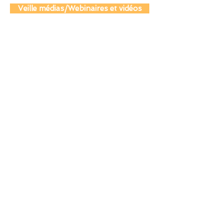
Actualité juridique et législative
Veille médias/Webinaires et vidéos