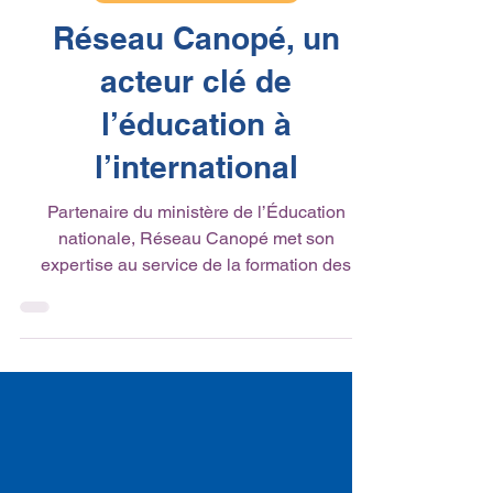
18 juin 2025
1 min de lecture
Actualité du réseau
Réseau Canopé, un
acteur clé de
l’éducation à
l’international
Partenaire du ministère de l’Éducation
nationale, Réseau Canopé met son
expertise au service de la formation des
enseignants dans le...