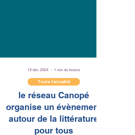
13 déc. 2024
1 min de lecture
Toute l'actualité
le réseau Canopé
organise un évènement
autour de la littérature