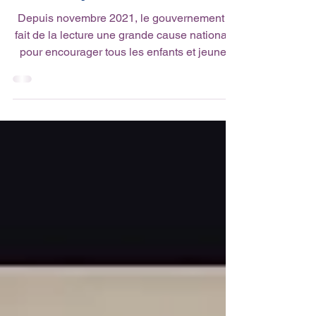
pour tous
Depuis novembre 2021, le gouvernement a
fait de la lecture une grande cause nationale
pour encourager tous les enfants et jeunes
à...