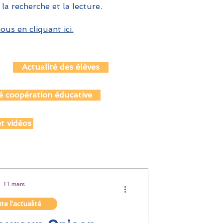
 la recherche et la lecture.
us en cliquant ici.
Actualité des élèves
é coopération éducative
t vidéos
11 mars
e l'actualité