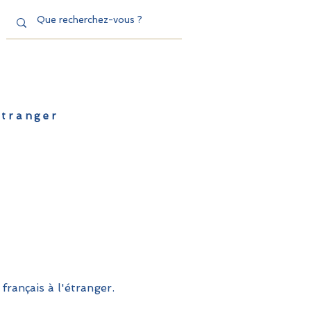
'étranger
de l'EFE
Dispositifs
Contact
français à l'étranger.