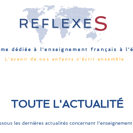
me dédiée à l'enseignement français à l
L'avenir de nos enfants s'écrit ensemble
Qu'est-ce que l'EFE
Rendez-vous
Capsules
Les Palmes 
TOUTE L'ACTUALITÉ
sous les dernières actualités concernant l'enseignement 