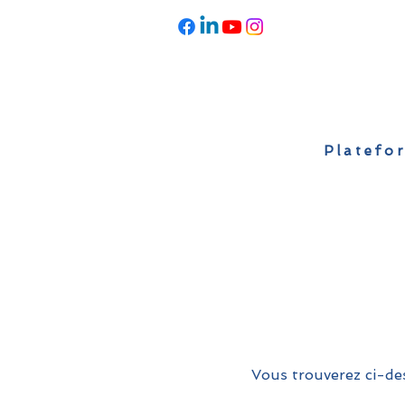
Platefor
Accueil
À propos
Actualités
Vous trouverez ci-des