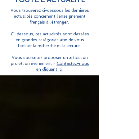
Vous trouverez ci-dessous les dernières
actualités concernant l'enseignement
français à l'étranger.
Ci-dessous, ces actualités sont classées
en grandes catégories afin de vous
faciliter la recherche et la lecture.
Vous souhaitez proposer un article, un
projet, un événement ?
Contactez-nous
en cliquant ici.