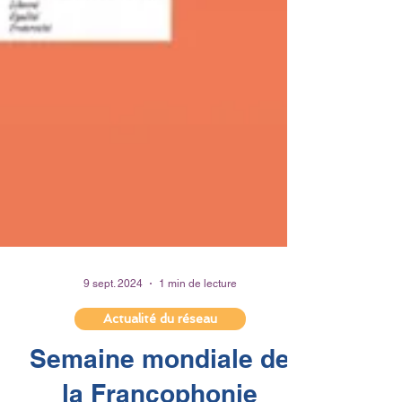
9 sept. 2024
1 min de lecture
Actualité du réseau
Semaine mondiale de