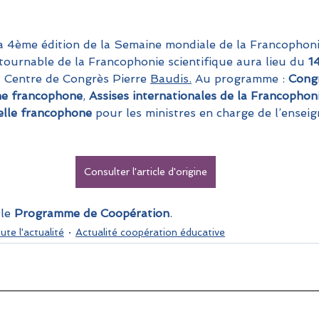
la 4ème édition de la Semaine mondiale de la Francophonie
ournable de la Francophonie scientifique aura lieu du 
1
 Centre de Congrès Pierre 
Baudis.
 Au programme : 
Congr
ne francophone
, 
Assises internationales de la Francophoni
elle francophone
 pour les ministres en charge de l’ensei
Consulter l'article d'origine
le 
Programme de Coopération
.
ute l'actualité
Actualité coopération éducative