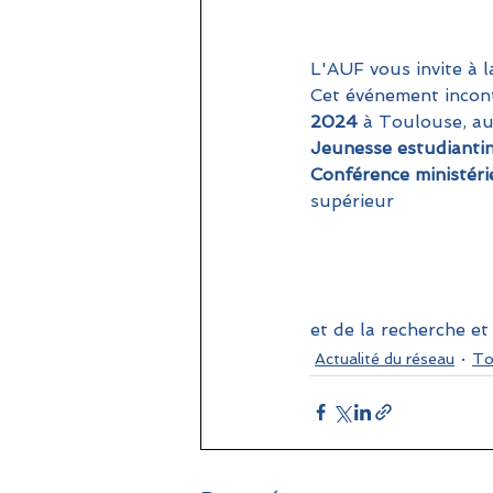
L'AUF vous invite à 
Cet événement incont
2024
 à Toulouse, au
Jeunesse estudianti
Conférence ministéri
supérieur 
et de la recherche et 
Actualité du réseau
To