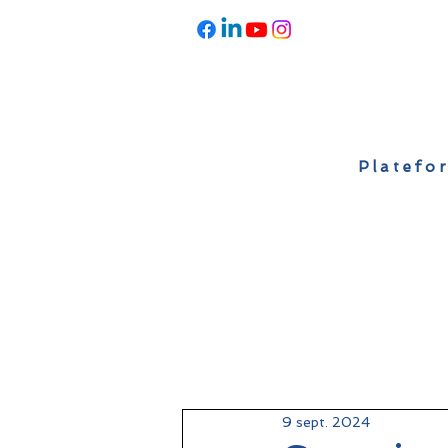
Platefor
Accueil
À propos
Actualités
9 sept. 2024