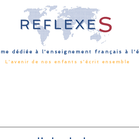
me dédiée à l'enseignement français à l
L'avenir de nos enfants s'écrit ensemble
Qu'est-ce que l'EFE
Rendez-vous
Capsules
Les Palmes 