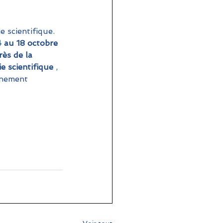
 scientifique.
4 au 18 octobre
ès de la 
e scientifique
 , 
gnement 