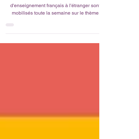
Les établissements du réseau
d'enseignement français à l'étranger sont
mobilisés toute la semaine sur le thème
"Avec la SOP, cultivons le...