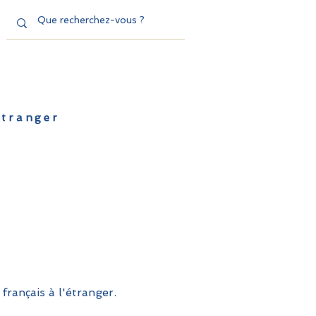
'étranger
de l'EFE
Dispositifs
Contact
français à l'étranger.