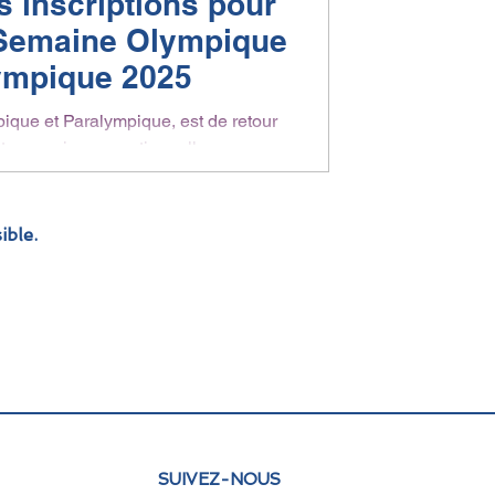
 inscriptions pour
a Semaine Olympique
ympique 2025
que et Paralympique, est de retour
tte semaine exceptionnelle a pour
jectif de...
ible.
SUIVEZ-NOUS