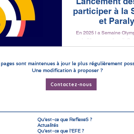
Lancement des
participer à l
et Paral
En 2025 l a Semaine Olympi
du 31 mars au 4 avril. Ce
ob
 pages sont maintenues à jour le plus régulièrement poss
Une modification à proposer ?
Contactez-nous
Qu'est-ce que ReflexeS ?
Actualités
Qu'est-ce que l'EFE ?