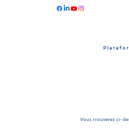
Platefor
Accueil
À propos
Actualités
Vous trouverez ci-des