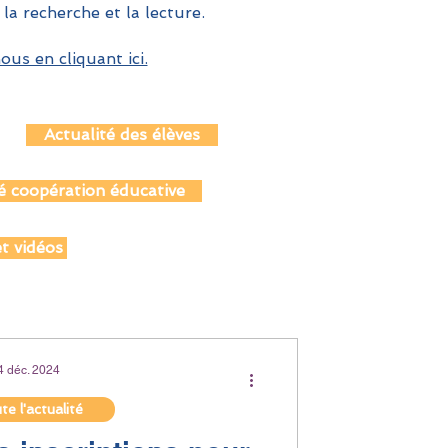
 la recherche et la lecture.
us en cliquant ici.
Actualité des élèves
é coopération éducative
t vidéos
4 déc. 2024
e l'actualité