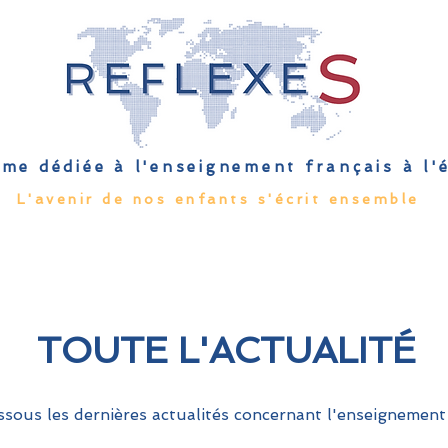
me dédiée à l'enseignement français à l
L'avenir de nos enfants s'écrit ensemble
Qu'est-ce que l'EFE
Rendez-vous
Capsules
Les Palmes 
TOUTE L'ACTUALITÉ
sous les dernières actualités concernant l'enseignement 