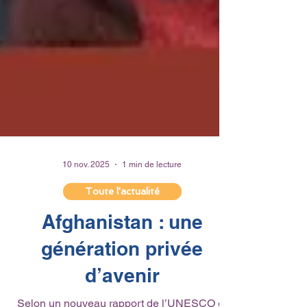
10 nov. 2025
1 min de lecture
Toute l'actualité
Afghanistan : une