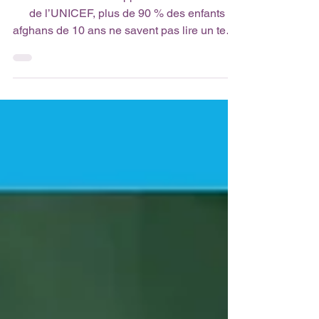
génération privée
d’avenir
Selon un nouveau rapport de l’UNESCO et
de l’UNICEF, plus de 90 % des enfants
afghans de 10 ans ne savent pas lire un texte
simple. La crise éducative s’aggrave,
menaçant l’égalité, la formation et l’avenir du
pays tout entier. 👉 Un constat alarmant à
découvrir sur le site de l’UNESCO