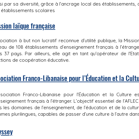
si par sa diversité, grâce à l’ancrage local des établissements, 
 établissements scolaires
sion laïque française
ociation à but non lucratif reconnue d’utilité publique, la Missio
eau de 108 établissements d’enseignement français à l’étrange
s 37 pays. Par ailleurs, elle agit en tant qu'opérateur de l'Et
ctions de coopération éducative.
ociation Franco-Libanaise pour l’Éducation et la Cult
ssociation Franco-Libanaise pour l’Éducation et la Culture 
nseignement français à l’étranger. L’objectif essentiel de l’AFL
s les domaines de l’enseignement, de l’éducation et de la cul
es plurilingues, capables de passer d’une culture à l’autre dans
yssey