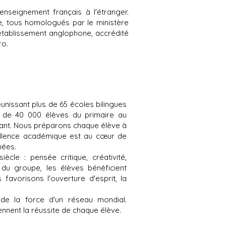
enseignement français à l'étranger.
e, tous homologués par le ministère
établissement anglophone, accrédité
ro.
unissant plus de 65 écoles bilingues
s de 40 000 élèves du primaire au
llant. Nous préparons chaque élève à
cellence académique est au cœur de
nées.
cle : pensée critique, créativité,
 du groupe, les élèves bénéficient
avorisons l'ouverture d'esprit, la
 de la force d'un réseau mondial.
nent la réussite de chaque élève.