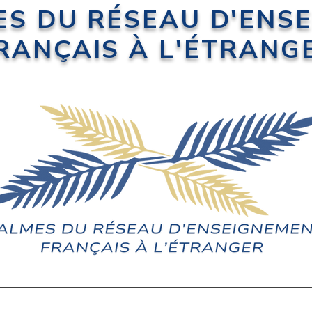
ES DU RÉSEAU D'ENS
RANÇAIS À L'ÉTRANG