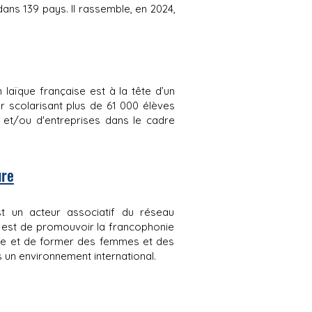
dans 139 pays. Il rassemble, en 2024,
n laïque française est à la tête d’un
r scolarisant plus de 61 000 élèves
at et/ou d'entreprises dans le cadre
ure
est un acteur associatif du réseau
EC est de promouvoir la francophonie
ture et de former des femmes et des
 un environnement international.