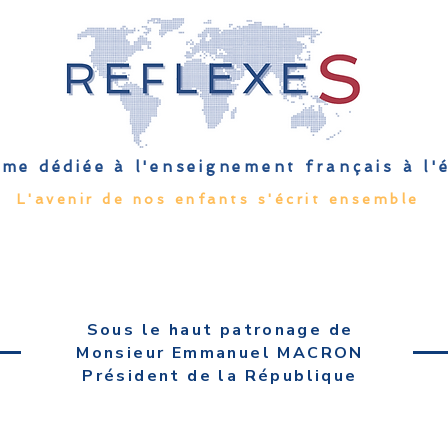
me dédiée à l'enseignement français à l
L'avenir de nos enfants s'écrit ensemble
Qu'est-ce que l'EFE
Rendez-vous
Capsules
Les Palmes 
Sous le haut patronage de
Monsieur Emmanuel MACRON
Président de la République