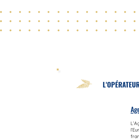
L'OPÉRATEUR
Age
L’A
l’E
fra