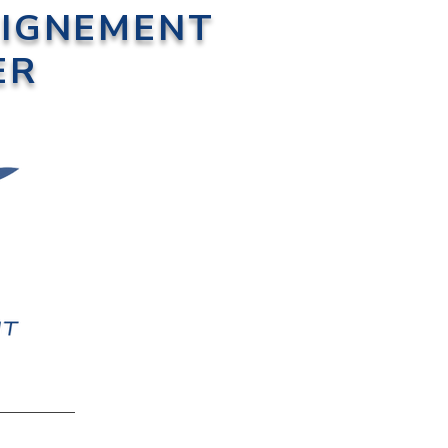
EIGNEMENT
ER