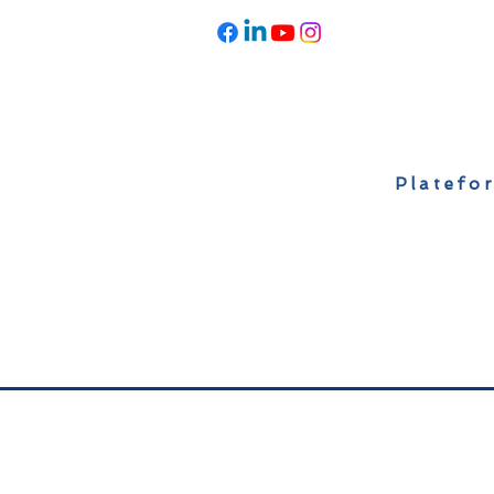
Platefor
Accueil
À propos
Actualités