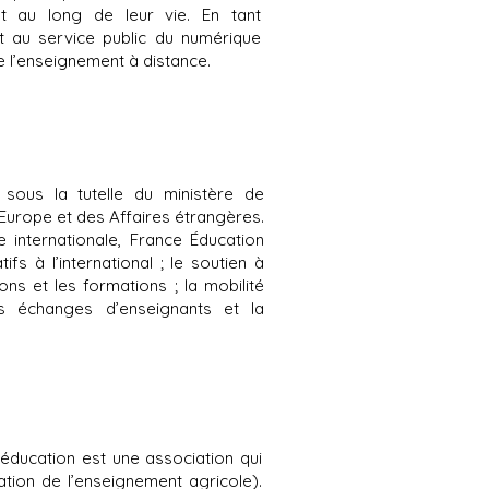
ut au long de leur vie. En tant
t au service public du numérique
de l’enseignement à distance.
 sous la tutelle du ministère de
 l’Europe et des Affaires étrangères.
 internationale, France Éducation
fs à l’international ; le soutien à
ns et les formations ; la mobilité
es échanges d’enseignants et la
’éducation est une association qui
ation de l’enseignement agricole).