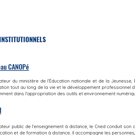
INSTITUTIONNELS
eau CANOPé
teur du ministère de l’Éducation nationale et de la Jeunesse
tion tout au long de la vie et le développement professionnel 
ment dans l'appropriation des outils et environnement numériq
d
teur public de l’enseignement à distance, le Cned conduit son 
cation et de formation à distance. Il accompagne les personnes, q